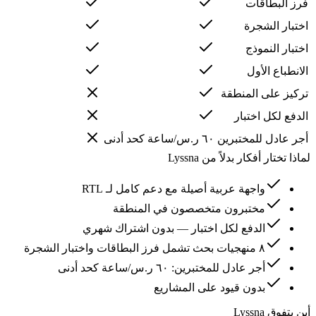
فرز البطاقات
اختبار الشجرة
اختبار النموذج
الانطباع الأول
تركيز على المنطقة
الدفع لكل اختبار
أجر عادل للمختبرين
٦٠ ر.س/ساعة كحد أدنى
لماذا تختار أفكار بدلاً من Lyssna
واجهة عربية أصيلة مع دعم كامل لـ RTL
مختبرون متخصصون في المنطقة
الدفع لكل اختبار — بدون اشتراك شهري
٨ منهجيات بحث تشمل فرز البطاقات واختبار الشجرة
أجر عادل للمختبرين: ٦٠ ر.س/ساعة كحد أدنى
بدون قيود على المشاريع
أين يتفوق Lyssna