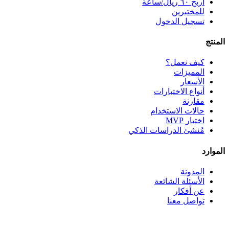
اربح ٦٠ ريال/ساعة
للمختبرين
تسجيل الدخول
المنتج
كيف نعمل؟
المميزات
الأسعار
أنواع الاختبارات
مقارنة
حالات الاستخدام
اختبار MVP
مُنشئ الدراسات الذكي
الموارد
المدونة
الأسئلة الشائعة
عن أفكار
تواصل معنا