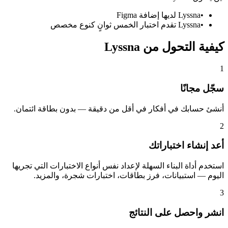
•
Lyssna لديها إضافة Figma
•
Lyssna تقدم اختبار الخمس ثوانٍ كنوع مخصص
كيفية التحول من Lyssna
1
سجّل مجانًا
أنشئ حسابك في أفكار في أقل من دقيقة — بدون بطاقة ائتمان.
2
أعد إنشاء اختباراتك
استخدم أداة البناء السهلة لإعداد نفس أنواع الاختبارات التي تجريها
اليوم — استبيانات، فرز بطاقات، اختبارات شجرة، والمزيد.
3
انشر واحصل على النتائج