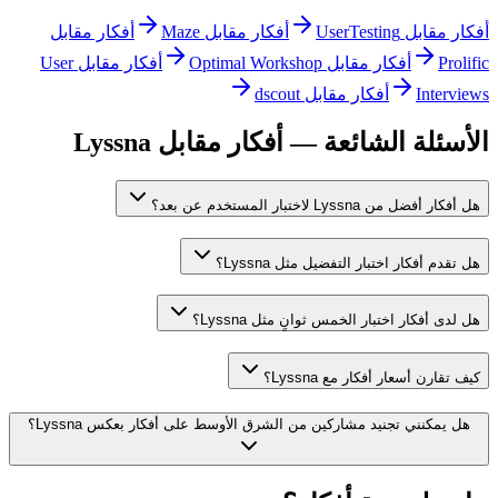
أفكار مقابل UserTesting
أفكار مقابل Maze
أفكار مقابل
Prolific
أفكار مقابل Optimal Workshop
أفكار مقابل User
Interviews
أفكار مقابل dscout
الأسئلة الشائعة — أفكار مقابل Lyssna
هل أفكار أفضل من Lyssna لاختبار المستخدم عن بعد؟
هل تقدم أفكار اختبار التفضيل مثل Lyssna؟
هل لدى أفكار اختبار الخمس ثوانٍ مثل Lyssna؟
كيف تقارن أسعار أفكار مع Lyssna؟
هل يمكنني تجنيد مشاركين من الشرق الأوسط على أفكار بعكس Lyssna؟