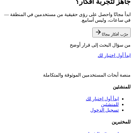
جاهز لتجربة أفكار؟
ابدأ مجانًا واحصل على رؤى حقيقية من مستخدمين في المنطقة —
في ساعات، وليس أسابيع.
جرّب أفكار مجانًا
من سؤال البحث إلى قرار أوضح
ابدأ أول اختبار لك
منصة أبحاث المستخدمين الموثوقة والمتكاملة
للمنشئين
ابدأ أول اختبار لك
للمنشئين
تسجيل الدخول
للمختبرين