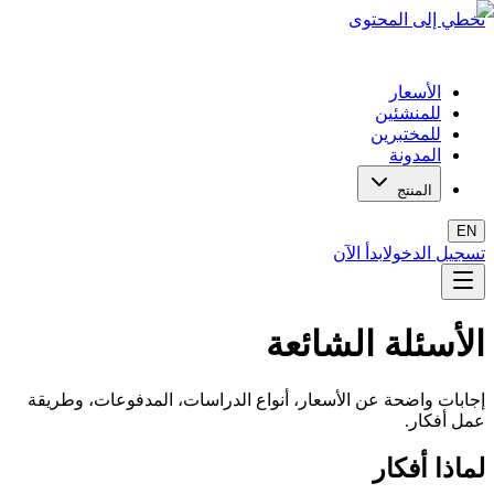
تخطي إلى المحتوى
الأسعار
للمنشئين
للمختبرين
المدونة
المنتج
EN
تسجيل الدخول
ابدأ الآن
الأسئلة الشائعة
إجابات واضحة عن الأسعار، أنواع الدراسات، المدفوعات، وطريقة
عمل أفكار.
لماذا أفكار