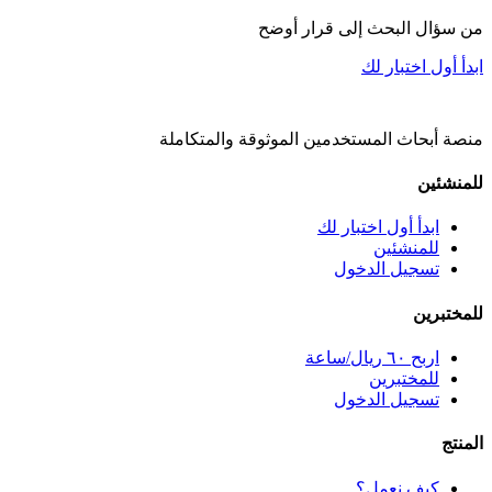
من سؤال البحث إلى قرار أوضح
ابدأ أول اختبار لك
منصة أبحاث المستخدمين الموثوقة والمتكاملة
للمنشئين
ابدأ أول اختبار لك
للمنشئين
تسجيل الدخول
للمختبرين
اربح ٦٠ ريال/ساعة
للمختبرين
تسجيل الدخول
المنتج
كيف نعمل؟