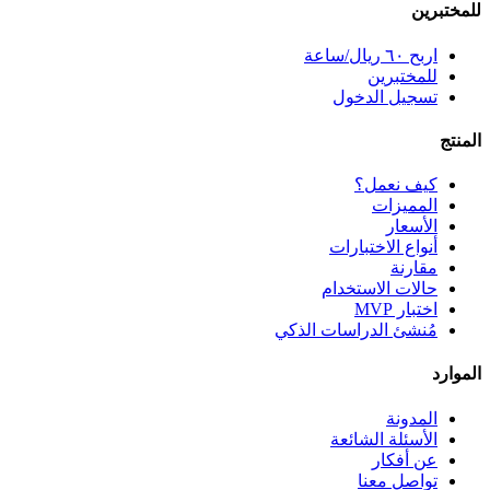
للمختبرين
اربح ٦٠ ريال/ساعة
للمختبرين
تسجيل الدخول
المنتج
كيف نعمل؟
المميزات
الأسعار
أنواع الاختبارات
مقارنة
حالات الاستخدام
اختبار MVP
مُنشئ الدراسات الذكي
الموارد
المدونة
الأسئلة الشائعة
عن أفكار
تواصل معنا