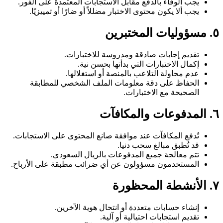
يجب الوفاء بالدفع مقابل الاستجابات المعتمدة على الفور.
يجب ألا يكون محتوى الاختبار مضللاً أو ضارًا أو تمييزيًا.
٥. مسؤوليات المختبرين
تقديم إجابات صادقة ومدروسة للاختبارات.
إكمال الاختبارات التي بدأتها بحسن نية.
عدم محاولة التلاعب بالمنصة أو استغلالها.
الحفاظ على دقة معلومات الملف الشخصي للمطابقة
الصحيحة مع الاختبارات.
٦. المدفوعات والمكافآت
تُدفع المكافآت عند موافقة صانع المحتوى على الاستجابات.
قد تُطبق مبالغ سحب دنيا.
تتم معالجة جميع المدفوعات بالريال السعودي.
المستخدمون مسؤولون عن أي ضرائب مطبقة على الأرباح.
٧. الأنشطة المحظورة
إنشاء حسابات متعددة أو انتحال هوية الآخرين.
تقديم استجابات احتيالية أو آلية.