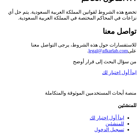
تخضع هذه الشروط لقوانين المملكة العربية السعودية. يتم حل أي
نزاعات في المحاكم المختصة في المملكة العربية السعودية.
تواصل معنا
للاستفسارات حول هذه الشروط، يرجى التواصل معنا
على
legal@afkarlab.com
.
من سؤال البحث إلى قرار أوضح
ابدأ أول اختبار لك
منصة أبحاث المستخدمين الموثوقة والمتكاملة
للمنشئين
ابدأ أول اختبار لك
للمنشئين
تسجيل الدخول