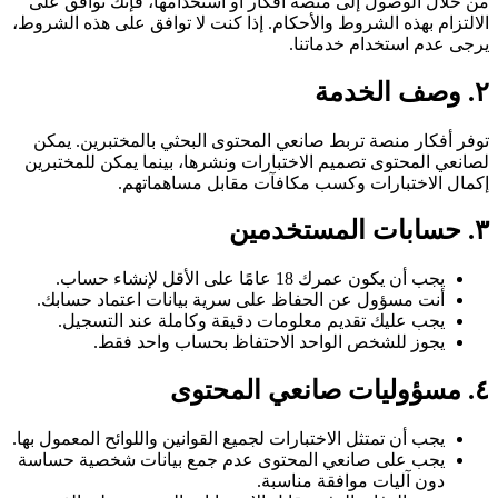
من خلال الوصول إلى منصة أفكار أو استخدامها، فإنك توافق على
الالتزام بهذه الشروط والأحكام. إذا كنت لا توافق على هذه الشروط،
يرجى عدم استخدام خدماتنا.
٢. وصف الخدمة
توفر أفكار منصة تربط صانعي المحتوى البحثي بالمختبرين. يمكن
لصانعي المحتوى تصميم الاختبارات ونشرها، بينما يمكن للمختبرين
إكمال الاختبارات وكسب مكافآت مقابل مساهماتهم.
٣. حسابات المستخدمين
يجب أن يكون عمرك 18 عامًا على الأقل لإنشاء حساب.
أنت مسؤول عن الحفاظ على سرية بيانات اعتماد حسابك.
يجب عليك تقديم معلومات دقيقة وكاملة عند التسجيل.
يجوز للشخص الواحد الاحتفاظ بحساب واحد فقط.
٤. مسؤوليات صانعي المحتوى
يجب أن تمتثل الاختبارات لجميع القوانين واللوائح المعمول بها.
يجب على صانعي المحتوى عدم جمع بيانات شخصية حساسة
دون آليات موافقة مناسبة.