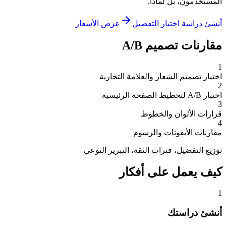
المستخدمون، بل لماذا.
أنشئ دراسة اختبار التفضيل
عرض الأسعار
مقارنات تصميم A/B
1
اختيار تصميم الشعار والعلامة التجارية
2
اختبار A/B لتخطيط الصفحة الرئيسية
3
قرارات الألوان والخطوط
4
مقارنات الأيقونات والرسوم
توزيع التفضيل، فترات الثقة، التبرير النوعي
كيف يعمل على أفكار
1
أنشئ دراستك