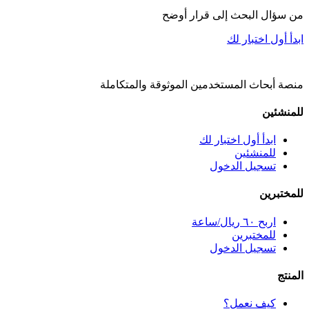
من سؤال البحث إلى قرار أوضح
ابدأ أول اختبار لك
منصة أبحاث المستخدمين الموثوقة والمتكاملة
للمنشئين
ابدأ أول اختبار لك
للمنشئين
تسجيل الدخول
للمختبرين
اربح ٦٠ ريال/ساعة
للمختبرين
تسجيل الدخول
المنتج
كيف نعمل؟