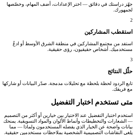
جهّز دراستك في دقائق — اختر الإعدادات، أضف المهام، وخصّصها
لجمهورك.
2
استقطب المشاركين
استفد من مجتمع المشاركين في منطقة الشرق الأوسط أو ادعُ
مستخدميك. أشخاص حقيقيون، رؤى حقيقية.
3
حلّل النتائج
تابع الردود لحظة بلحظة مع تحليلات مدمجة. صدّر البيانات أو شاركها
مع فريقك.
متى تستخدم اختبار التفضيل
استخدم اختبار التفضيل عند الاختيار بين خيارين أو أكثر من التصميم
— الشعارات والتخطيطات وأنماط الألوان والمواد التسويقية. يمنحك
بيانات واضحة عن الخيار الذي يفضله المستخدمون ولماذا — مما
يلغي النقاشات التصميمية الشخصية بملاحظات مستخدمين حقيقية.