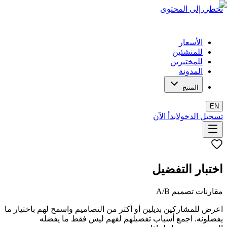
تخطي إلى المحتوى
الأسعار
للمنشئين
للمختبرين
المدونة
المنتج
EN
تسجيل الدخول
ابدأ الآن
اختبار التفضيل
مقارنات تصميم A/B
اعرض للمشاركين بديلين أو أكثر من التصاميم واسمح لهم باختيار ما
يفضلونه. اجمع أسباب تفضيلهم لفهم ليس فقط ما يفضله