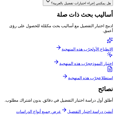
هل يمكنني إجراء اختبارات تفضيل بالعربية؟
أساليب بحث ذات صلة
ادمج اختبار التفضيل مع أساليب بحث مكمّلة للحصول على رؤى
أعمق.
الانطباع الأول
جرّب هذه المنهجية
اختبار النموذج
جرّب هذه المنهجية
استطلاع
جرّب هذه المنهجية
نصائح
أطلق أول دراسة اختبار التفضيل في دقائق. بدون اشتراك مطلوب.
أنشئ دراسة اختبار التفضيل
عرض جميع أنواع الدراسات